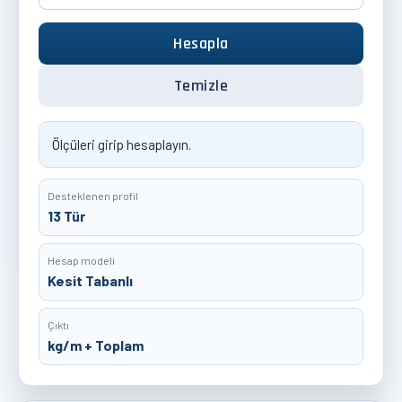
Hesapla
Temizle
Ölçüleri girip hesaplayın.
Desteklenen profil
13 Tür
Hesap modeli
Kesit Tabanlı
Çıktı
kg/m + Toplam