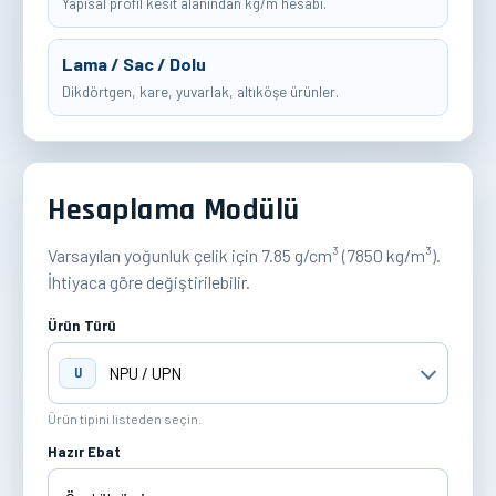
Yapısal profil kesit alanından kg/m hesabı.
Lama / Sac / Dolu
Dikdörtgen, kare, yuvarlak, altıköşe ürünler.
Hesaplama Modülü
Varsayılan yoğunluk çelik için 7.85 g/cm³ (7850 kg/m³).
İhtiyaca göre değiştirilebilir.
Ürün Türü
U
Ürün tipini listeden seçin.
Hazır Ebat