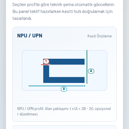
Seçilen profile göre teknik şema otomatik güncellenir.
Bu panel teklif hazırlarken kesiti hızlı doğrulamak için
tasarlandı.
NPU / UPN
Kesit Önizleme
t
A
B
NPU / UPN profil. Alan yaklaşımı: t x (A + 2B - 2t), opsiyonel
r düzeltmesi.