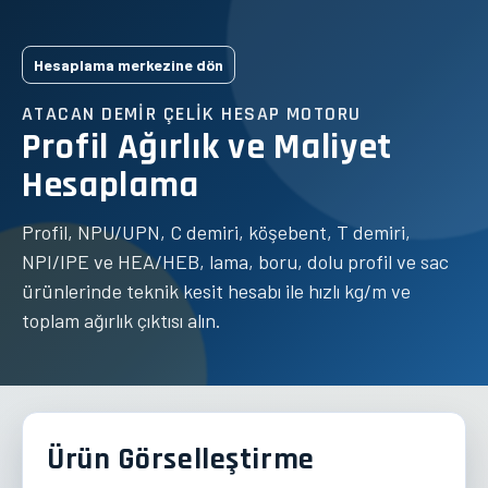
Hesaplama merkezine dön
ATACAN DEMIR ÇELIK HESAP MOTORU
Profil Ağırlık ve Maliyet
Hesaplama
Profil, NPU/UPN, C demiri, köşebent, T demiri,
NPI/IPE ve HEA/HEB, lama, boru, dolu profil ve sac
ürünlerinde teknik kesit hesabı ile hızlı kg/m ve
toplam ağırlık çıktısı alın.
Ürün Görselleştirme