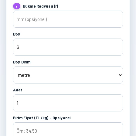
Bükme Radyusu (r)
r
Boy
Boy Birimi
Adet
Birim Fiyat (TL/kg) - Opsiyonel