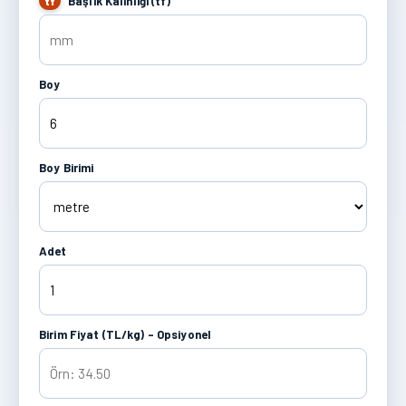
Başlık Kalınlığı (tf)
tf
Boy
Boy Birimi
Adet
Birim Fiyat (TL/kg) - Opsiyonel