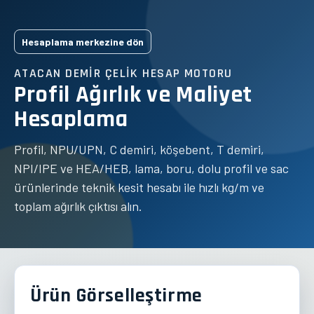
Hesaplama merkezine dön
ATACAN DEMIR ÇELIK HESAP MOTORU
Profil Ağırlık ve Maliyet
Hesaplama
Profil, NPU/UPN, C demiri, köşebent, T demiri,
NPI/IPE ve HEA/HEB, lama, boru, dolu profil ve sac
ürünlerinde teknik kesit hesabı ile hızlı kg/m ve
toplam ağırlık çıktısı alın.
Ürün Görselleştirme