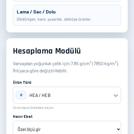
Lama / Sac / Dolu
Dikdörtgen, kare, yuvarlak, altıköşe ürünler.
Hesaplama Modülü
Varsayılan yoğunluk çelik için 7.85 g/cm³ (7850 kg/m³).
İhtiyaca göre değiştirilebilir.
Ürün Türü
H
Ürün tipini listeden seçin.
Hazır Ebat