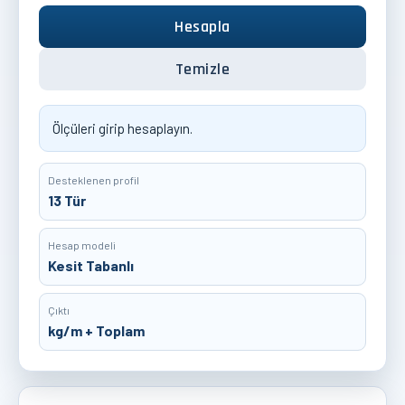
Hesapla
Temizle
Ölçüleri girip hesaplayın.
Desteklenen profil
13 Tür
Hesap modeli
Kesit Tabanlı
Çıktı
kg/m + Toplam