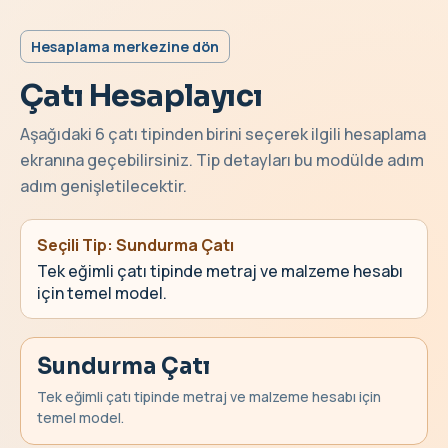
Hesaplama merkezine dön
Çatı Hesaplayıcı
Aşağıdaki 6 çatı tipinden birini seçerek ilgili hesaplama
ekranına geçebilirsiniz. Tip detayları bu modülde adım
adım genişletilecektir.
Seçili Tip:
Sundurma Çatı
Tek eğimli çatı tipinde metraj ve malzeme hesabı
için temel model.
Sundurma Çatı
Tek eğimli çatı tipinde metraj ve malzeme hesabı için
temel model.