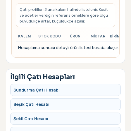
Çatı profilleri 3 ana kalem halinde listelenir. Kesit
ve adetler verdiğin referans örneklere göre ölçü
büyüdükçe artar, küçüldükçe azalır.
KALEM
STOK KODU
ÜRÜN
MIKTAR
BIRIM
Hesaplama sonrası detaylı ürün listesi burada oluşur.
İlgili Çatı Hesapları
Sundurma Çatı Hesabı
Beşik Çatı Hesabı
Şekil Çatı Hesabı