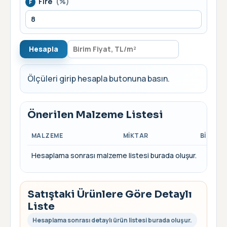
Fire
(%)
F
Hesapla
Ölçüleri girip hesapla butonuna basın.
Önerilen Malzeme Listesi
MALZEME
MIKTAR
BIRIM
Hesaplama sonrası malzeme listesi burada oluşur.
Satıştaki Ürünlere Göre Detaylı
Liste
Hesaplama sonrası detaylı ürün listesi burada oluşur.